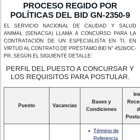
PROCESO REGIDO POR
POLÍTICAS DEL BID GN-2350-9
EL SERVICIO NACIONAL DE CALIDAD Y SALUD
ANIMAL (SENACSA) LLAMA A CONCURSO PARA LA
CONTRATACIÓN DE UN ESPECIALISTA EN TI, EN
VIRTUD AL CONTRATO DE PRÉSTAMO BID N° 4526/OC-
PR, SEGÚN EL SIGUIENTE DETALLE:
PERFIL DEL PUESTO A CONCURSAR Y
LOS REQUISITOS PARA POSTULAR.
Ini
Bases y
Rece
Puesto
Vacancias
Condiciones
d
Postu
Término de
Referencia