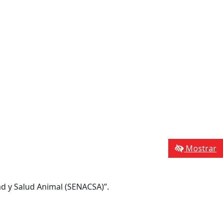
Mostrar
dad y Salud Animal (SENACSA)”.