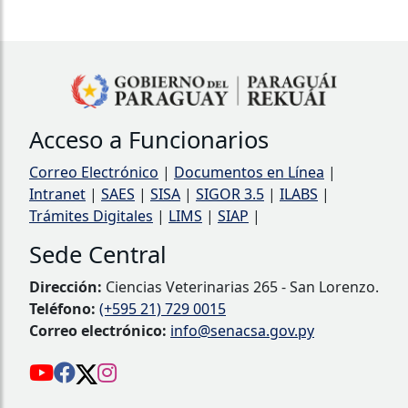
Acceso a Funcionarios
Correo Electrónico
|
Documentos en Línea
|
Intranet
|
SAES
|
SISA
|
SIGOR 3.5
|
ILABS
|
Trámites Digitales
|
LIMS
|
SIAP
|
Sede Central
Dirección:
Ciencias Veterinarias 265 - San Lorenzo.
Teléfono:
(+595 21) 729 0015
Correo electrónico:
info@senacsa.gov.py